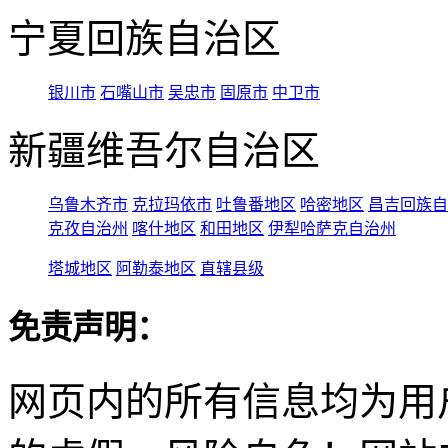
宁夏回族自治区
银川市
石嘴山市
吴忠市
固原市
中卫市
新疆维吾尔自治区
乌鲁木齐市
克拉玛依市
吐鲁番地区
哈密地区
昌吉回族自
克孜自治州
喀什地区
和田地区
伊犁哈萨克自治州
塔城地区
阿勒泰地区
直辖县级
免责声明：
网页内的所有信息均为用